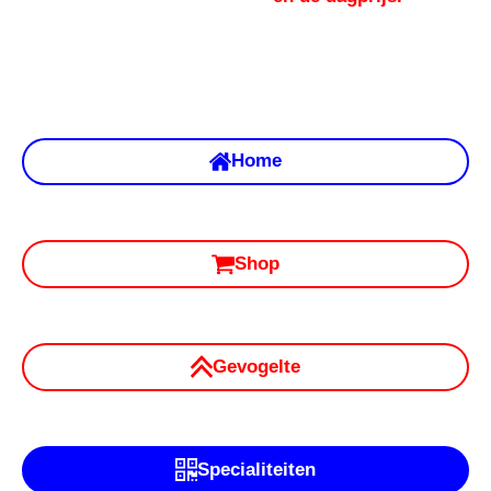
Home
Shop
Gevogelte
Specialiteiten