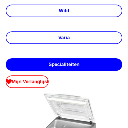
Wild
Varia
Specialiteiten
Mijn Verlanglijst