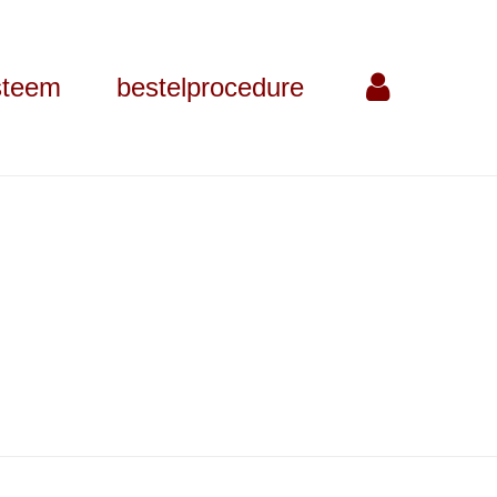
steem
bestelprocedure