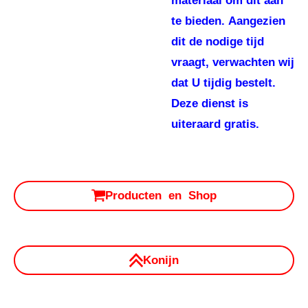
materiaal om dit aan
te bieden. Aangezien
dit de nodige tijd
vraagt, verwachten wij
dat U tijdig bestelt.
Deze dienst is
uiteraard gratis.
Producten en Shop
Konijn