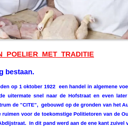
 POELIER MET TRADITIE
g bestaan.
enden op
1 oktober 1922 een handel in algemene vo
de uitermate snel naar de Hofstraat en even later
trum de "CITE", gebouwd op de gronden van het Au
 te ruimen voor de toekomstige Politietoren van de
Abdijstraat
.
In dit pand werd aan de ene kant zuivel