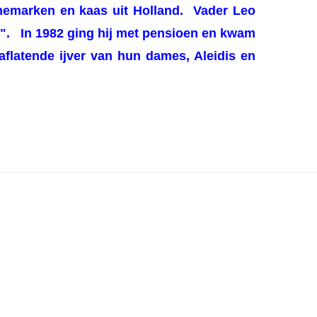
Denemarken en kaas uit Holland.
Vader Leo
e". In 1982 ging hij met pensioen en kwam
aflatende ijver van hun dames, Aleidis en