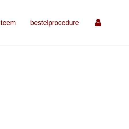
steem
bestelprocedure