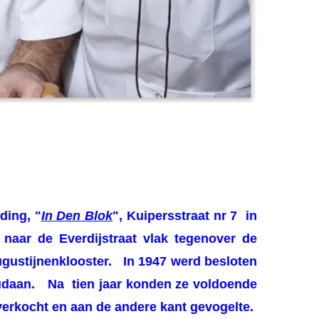
eding,
"
In Den Blok
",
Kuipersstraat nr 7 in
 naar de Everdijstraat vlak tegenover de
gustijnenklooster. In 1947 werd besloten
 Oudaan.
Na
tien jaar konden ze voldoende
 verkocht en aan de andere kant gevogelte.