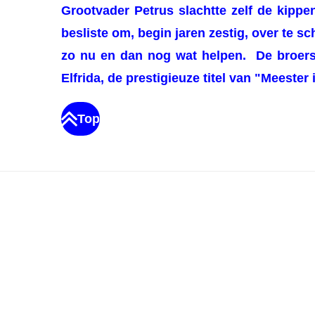
Grootvader Petrus slachtte zelf de kipp
besliste om, begin jaren zestig, over te s
zo nu en dan nog wat helpen.
De broers
Elfrida,
de prestigieuze titel van
"Meester 
Top