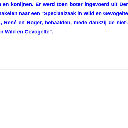
en en konijnen. Er werd toen boter ingevoerd uit 
chakelen naar een
"Speciaalzaak in Wild en Gevogelt
, René en Roger, behaalden, mede dankzij de niet-
in Wild en Gevogelte".